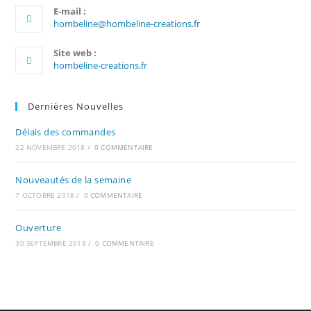
E-mail :
S’ouvre
hombeline@hombeline-creations.fr
dans
votre
Site web :
application
hombeline-creations.fr
Dernières Nouvelles
Délais des commandes
22 NOVEMBRE 2018
/
0 COMMENTAIRE
Nouveautés de la semaine
7 OCTOBRE 2018
/
0 COMMENTAIRE
Ouverture
30 SEPTEMBRE 2018
/
0 COMMENTAIRE