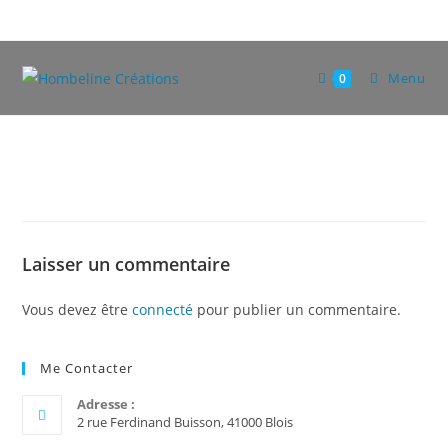
Skip
to
content
Menu
0
Laisser un commentaire
Vous devez être
connecté
pour publier un commentaire.
Me Contacter
Adresse :
2 rue Ferdinand Buisson, 41000 Blois