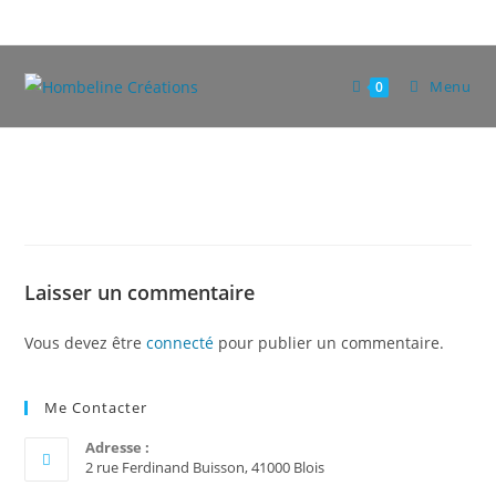
Skip
to
content
Menu
0
Laisser un commentaire
Vous devez être
connecté
pour publier un commentaire.
Me Contacter
Adresse :
2 rue Ferdinand Buisson, 41000 Blois