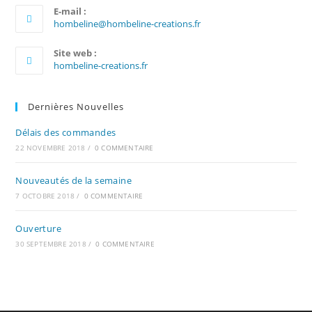
E-mail :
S’ouvre
hombeline@hombeline-creations.fr
dans
votre
Site web :
application
hombeline-creations.fr
Dernières Nouvelles
Délais des commandes
22 NOVEMBRE 2018
/
0 COMMENTAIRE
Nouveautés de la semaine
7 OCTOBRE 2018
/
0 COMMENTAIRE
Ouverture
30 SEPTEMBRE 2018
/
0 COMMENTAIRE