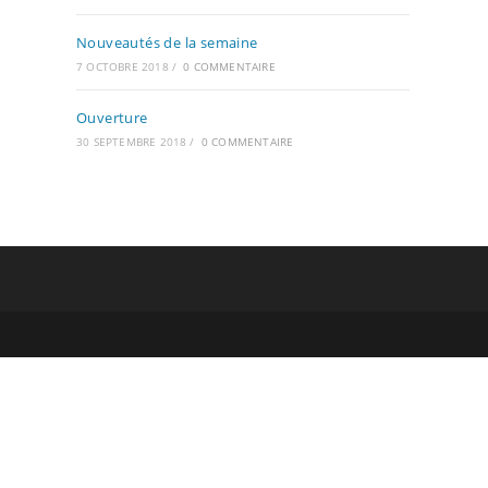
Nouveautés de la semaine
7 OCTOBRE 2018
/
0 COMMENTAIRE
Ouverture
30 SEPTEMBRE 2018
/
0 COMMENTAIRE