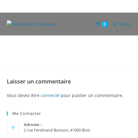
Skip
to
content
Menu
0
Laisser un commentaire
Vous devez être
connecté
pour publier un commentaire.
Me Contacter
Adresse :
2 rue Ferdinand Buisson, 41000 Blois