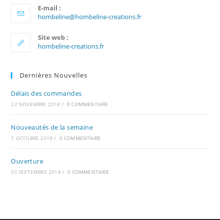
E-mail :
S’ouvre
hombeline@hombeline-creations.fr
dans
votre
Site web :
application
hombeline-creations.fr
Dernières Nouvelles
Délais des commandes
22 NOVEMBRE 2018
/
0 COMMENTAIRE
Nouveautés de la semaine
7 OCTOBRE 2018
/
0 COMMENTAIRE
Ouverture
30 SEPTEMBRE 2018
/
0 COMMENTAIRE