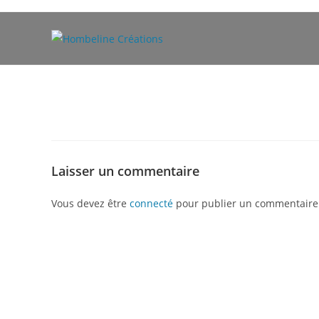
Skip
to
content
Laisser un commentaire
Vous devez être
connecté
pour publier un commentaire