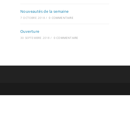
Nouveautés de la semaine
7 OCTOBRE 2018
/
0 COMMENTAIRE
Ouverture
30 SEPTEMBRE 2018
/
0 COMMENTAIRE