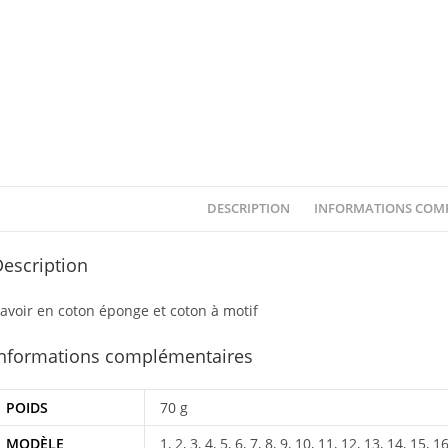
DESCRIPTION
INFORMATIONS COM
escription
avoir en coton éponge et coton à motif
Informations complémentaires
POIDS
70 g
MODÈLE
1, 2, 3, 4, 5, 6, 7, 8, 9, 10, 11, 12, 13, 14, 15, 1