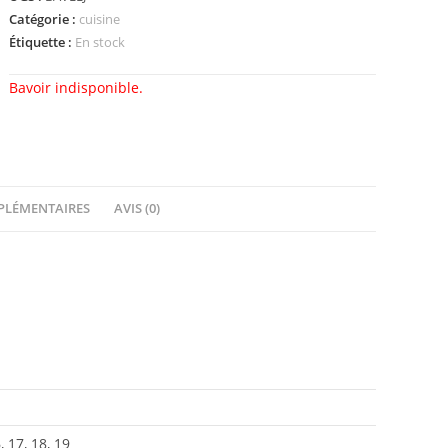
Catégorie :
cuisine
Étiquette :
En stock
Bavoir indisponible.
PLÉMENTAIRES
AVIS (0)
6, 17, 18, 19