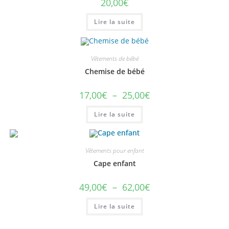
20,00
€
Lire la suite
Vêtements de bébé
Chemise de bébé
Plage
17,00
€
–
25,00
€
de
prix :
Lire la suite
17,00€
à
25,00€
Vêtements pour enfant
Cape enfant
Plage
49,00
€
–
62,00
€
de
prix :
Lire la suite
49,00€
à
62,00€