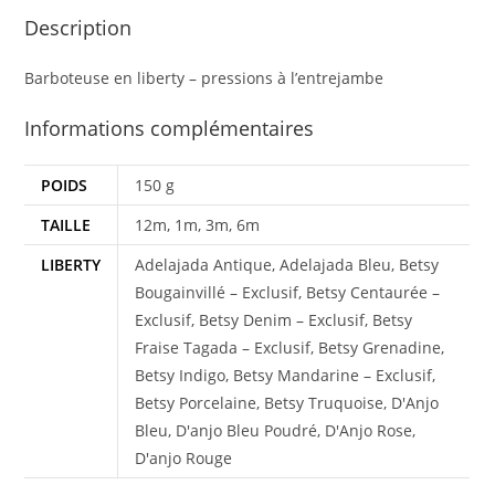
Description
Barboteuse en liberty – pressions à l’entrejambe
Informations complémentaires
POIDS
150 g
TAILLE
12m, 1m, 3m, 6m
LIBERTY
Adelajada Antique, Adelajada Bleu, Betsy
Bougainvillé – Exclusif, Betsy Centaurée –
Exclusif, Betsy Denim – Exclusif, Betsy
Fraise Tagada – Exclusif, Betsy Grenadine,
Betsy Indigo, Betsy Mandarine – Exclusif,
Betsy Porcelaine, Betsy Truquoise, D'Anjo
Bleu, D'anjo Bleu Poudré, D'Anjo Rose,
D'anjo Rouge