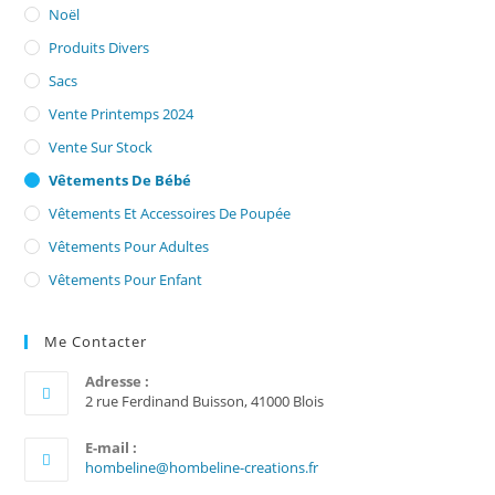
Noël
Produits Divers
Sacs
Vente Printemps 2024
Vente Sur Stock
Vêtements De Bébé
Vêtements Et Accessoires De Poupée
Vêtements Pour Adultes
Vêtements Pour Enfant
Me Contacter
Adresse :
2 rue Ferdinand Buisson, 41000 Blois
E-mail :
S’ouvre
hombeline@hombeline-creations.fr
dans