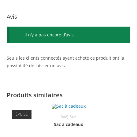
Avis
Il n’y a pas encore d’avis.
Seuls les clients connectés ayant acheté ce produit ont la
possibilité de laisser un avis.
Produits similaires
ÉPUISÉ
Noël
,
Sacs
Sac à cadeaux