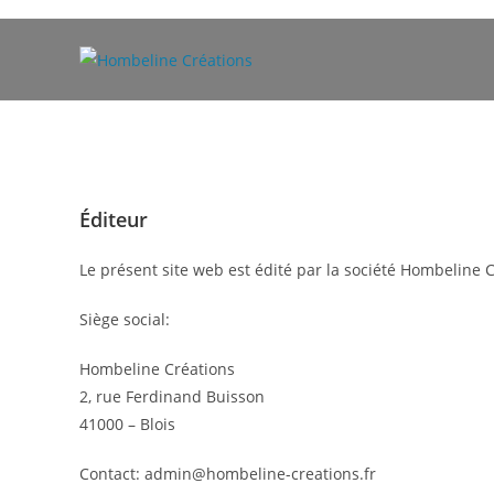
Skip
to
content
Éditeur
Le présent site web est édité par la société Hombeline 
Siège social:
Hombeline Créations
2, rue Ferdinand Buisson
41000 – Blois
Contact: admin@hombeline-creations.fr