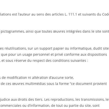
tions est l’auteur au sens des articles L. 111.1 et suivants du Cod
, pictogrammes, ainsi que toutes œuvres intégrées dans le site son
les réutilisations, sur un support papier ou informatique, dudit site
s que pour un usage personnel et privé conforme aux dispositions
e, et sous réserve du respect des conditions suivantes :
 de modification ni altération d’aucune sorte,
t/ou de ces œuvres multimédias sous la forme “ce document provient
dice aux droits des tiers. Les reproductions, les transmissions, le
, commerciales ou d’information, de tout ou partie du site, sont