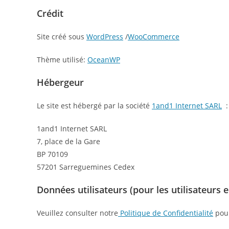
Crédit
Site créé sous
WordPress
/
WooCommerce
Thème utilisé:
OceanWP
Hébergeur
Le site est hébergé par la société
1and1 Internet SARL
:
1and1 Internet SARL
7, place de la Gare
BP 70109
57201 Sarreguemines Cedex
Données utilisateurs (pour les utilisateurs 
Veuillez consulter notre
Politique de Confidentialité
pour