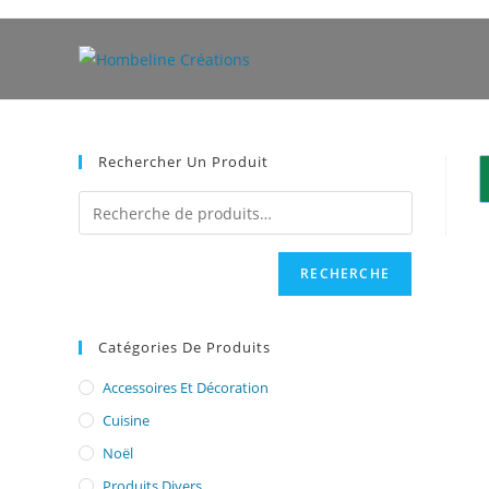
Skip
to
content
Rechercher Un Produit
RECHERCHE
Catégories De Produits
Accessoires Et Décoration
Cuisine
Noël
Produits Divers